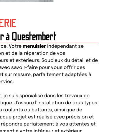
ERIE
er à Questembert
nce, Votre
menuisier
indépendant se
n et de la réparation de vos
rs et extérieurs. Soucieux du détail et de
s avec savoir-faire pour vous offrir des
 et sur mesure, parfaitement adaptées à
nvies.
, je suis spécialisé dans les travaux de
ique. J’assure l’installation de tous types
s roulants ou battants, ainsi que de
aque projet est réalisé avec précision et
e répondre parfaitement à vos attentes et
ment à votre intérieur et extérieur.