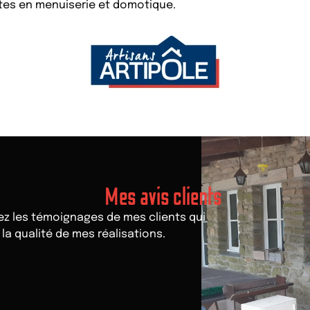
ntes en menuiserie et domotique.
Mes avis clients
rez les témoignages de mes clients qui
la qualité de mes réalisations.