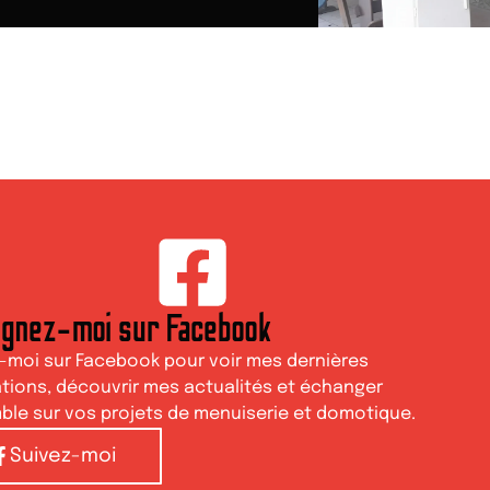
ignez-moi sur Facebook
-moi sur Facebook pour voir mes dernières
ations, découvrir mes actualités et échanger
le sur vos projets de menuiserie et domotique.
Suivez-moi