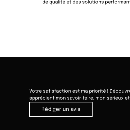
de qualité et des solutions performa
Votre satisfaction est ma priorité ! Découv
apprécient mon savoir-faire, mon sérieux et 
Rédiger un avis