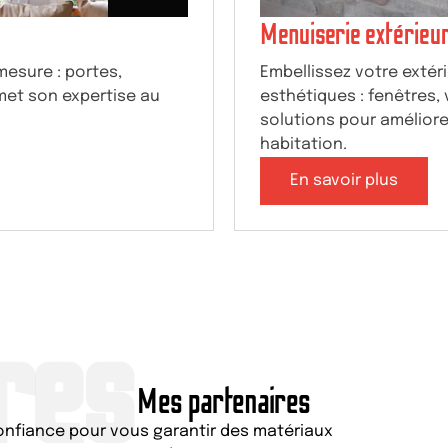
Menuiserie extérieu
mesure : portes,
Embellissez votre extér
et son expertise au
esthétiques : fenêtres, v
solutions pour améliore
habitation.
En savoir plus
res
Mes partenaires
onfiance pour vous garantir des matériaux