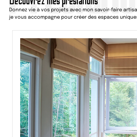
Découvrez mes prestations
Donnez vie à vos projets avec mon savoir-faire artisan
je vous accompagne pour créer des espaces uniques