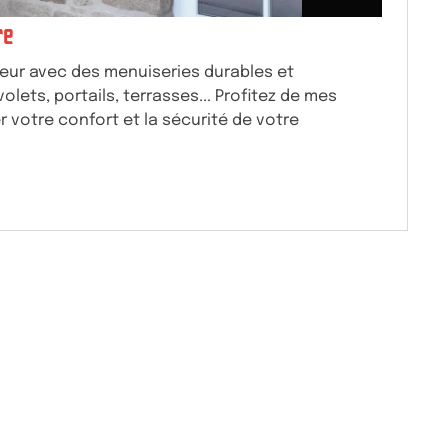
re
ieur avec des menuiseries durables et
olets, portails, terrasses... Profitez de mes
r votre confort et la sécurité de votre