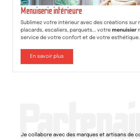
Menuiserie intérieure
Sublimez votre intérieur avec des créations sur 
placards, escaliers, parquets... votre
menuisier
m
service de votre confort et de votre esthétique.
En savoir plus
Partenai
Je collabore avec des marques et artisans de c