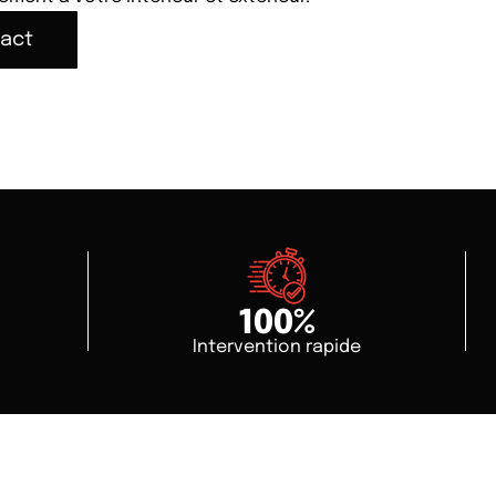
tact
100
%
Intervention rapide